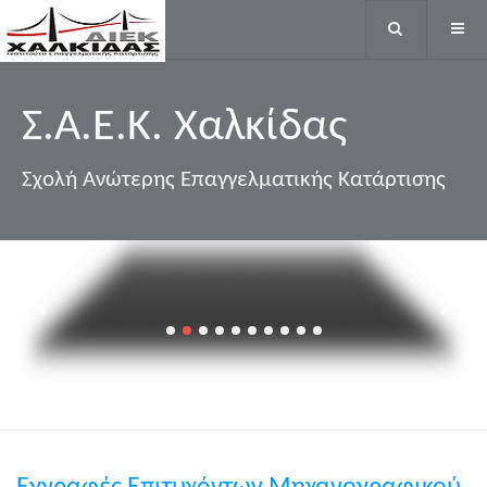
ΤΕΧΝΙΚΟΣ
ΑΙΣΘΗΤΙΚΟΣ
ΠΟΔΟΛΟΓΙΑΣ
Σ.Α.Ε.K. Χαλκίδας
-
ΚΑΛΛΩΠΙΣΜΟΥ
Σχολή Ανώτερης Επαγγελματικής Κατάρτισης
ΝΥΧΙΩΝ
ΚΑΙ
ΟΝΥΧΟΠΛΑΣΤΙΚΗΣ