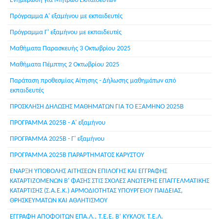
Ενημέρωση για Μητρώο Εκπαιδευτών
Πρόγραμμα Α' εξαμήνου με εκπαιδευτές
Πρόγραμμα Γ' εξαμήνου με εκπαιδευτές
Μαθήματα Παρασκευής 3 Οκτωβρίου 2025
Μαθήματα Πέμπτης 2 Οκτωβρίου 2025
Παράταση προθεσμίας Αίτησης - Δήλωσης μαθημάτων από
εκπαιδευτές
ΠΡΟΣΚΛΗΣΗ ΔΗΛΩΣΗΣ ΜΑΘΗΜΑΤΩΝ ΓΙΑ ΤΟ ΕΞΑΜΗΝΟ 2025B
ΠΡΟΓΡΑΜΜΑ 2025Β - Α' εξαμήνου
ΠΡΟΓΡΑΜΜΑ 2025Β - Γ' εξαμήνου
ΠΡΟΓΡΑΜΜΑ 2025Β ΠΑΡΑΡΤΗΜΑΤΟΣ ΚΑΡΥΣΤΟΥ
ΕΝΑΡΞΗ ΥΠΟΒΟΛΗΣ ΑΙΤΗΣΕΩΝ ΕΠΙΛΟΓΗΣ ΚΑΙ ΕΓΓΡΑΦΗΣ
ΚΑΤΑΡΤΙΖΟΜΕΝΩΝ Β' ΦΑΣΗΣ ΣΤΙΣ ΣΧΟΛΕΣ ΑΝΩΤΕΡΗΣ ΕΠΑΓΓΕΛΜΑΤΙΚΗΣ
ΚΑΤΑΡΤΙΣΗΣ (Σ.Α.Ε.Κ.) ΑΡΜΟΔΙΟΤΗΤΑΣ ΥΠΟΥΡΓΕΙΟΥ ΠΑΙΔΕΙΑΣ,
ΘΡΗΣΚΕΥΜΑΤΩΝ ΚΑΙ ΑΘΛΗΤΙΣΜΟΥ
ΕΓΓΡΑΦΗ ΑΠΟΦΟΙΤΩΝ ΕΠΑ.Λ., Τ.Ε.Ε. Β’ ΚΥΚΛΟΥ, Τ.Ε.Λ.