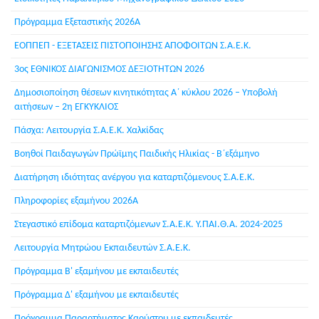
Πρόγραμμα Εξεταστικής 2026Α
ΕΟΠΠΕΠ - ΕΞΕΤΑΣΕΙΣ ΠΙΣΤΟΠΟΙΗΣΗΣ ΑΠΟΦΟΙΤΩΝ Σ.Α.Ε.Κ.
3ος ΕΘΝΙΚΟΣ ΔΙΑΓΩΝΙΣΜΟΣ ΔΕΞΙΟΤΗΤΩΝ 2026
Δημοσιοποίηση θέσεων κινητικότητας Α΄ κύκλου 2026 – Υποβολή
αιτήσεων – 2η ΕΓΚΥΚΛΙΟΣ
Πάσχα: Λειτουργία Σ.Α.Ε.Κ. Χαλκίδας
Βοηθοί Παιδαγωγών Πρώϊμης Παιδικής Ηλικίας - Β΄εξάμηνο
Διατήρηση ιδιότητας ανέργου για καταρτιζόμενους Σ.Α.Ε.Κ.
Πληροφορίες εξαμήνου 2026Α
Στεγαστικό επίδομα καταρτιζόμενων Σ.Α.Ε.Κ. Υ.ΠΑΙ.Θ.Α. 2024-2025
Λειτουργία Μητρώου Εκπαιδευτών Σ.Α.Ε.Κ.
Πρόγραμμα Β' εξαμήνου με εκπαιδευτές
Πρόγραμμα Δ' εξαμήνου με εκπαιδευτές
Πρόγραμμα Παραρτήματος Καρύστου με εκπαιδευτές