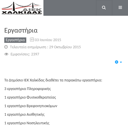
Εργαστήρια
Εργαστήρια
03 Ιουνίου 2015
Τελευταία ενημέρωση : 29 Οκτωβρίου 2015
Εμφανίσεις: 2397
Emp
Το Δημόσιο ΙΕΚ Χαλκίδας διαθέτει τα παρακάτω εργαστήρια:
3 εργαστήρια Πληροφορικής
1 εργαστήριο Φυσικοθεραπείας
1 εργαστήριο Βρεφονηπιοκόμων
1 εργαστήριο Αισθητικής
1 εργαστήριο Νοσηλευτικής