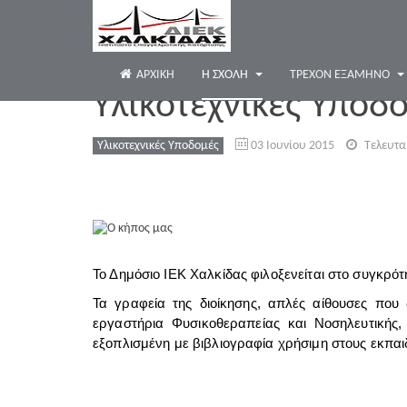
ΑΡΧΙΚΉ
Η ΣΧΟΛΗ
ΤΡΈΧΟΝ ΕΞΆΜΗΝΟ
Υλικοτεχνικές Υποδ
Υλικοτεχνικές Υποδομές
03 Ιουνίου 2015
Τελευτα
Το Δημόσιο ΙΕΚ Χαλκίδας φιλοξενείται στο συγκρότ
Τα γραφεία της διοίκησης, απλές αίθουσες που
εργαστήρια Φυσικοθεραπείας και Νοσηλευτικής,
εξοπλισμένη με βιβλιογραφία χρήσιμη στους εκπαιδ