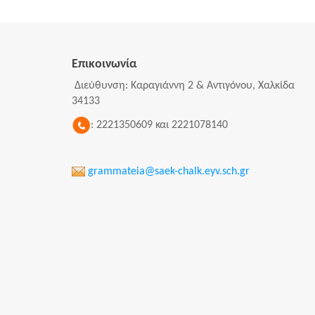
Επικοινωνία
Διεύθυνση: Καραγιάννη 2 & Αντιγόνου, Χαλκίδα
34133
: 2221350609 και 2221078140
grammateia@saek-chalk.eyv.sch.gr