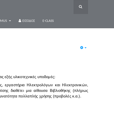
SMUS
ΕΊΣΟΔΟΣ
E-CLASS
Empty
ις εξής υλικοτεχνικές υποδομές:
ής, εργαστήρια Ηλεκτρολόγων και Ηλεκτρονικών,
ίσης διαθέτει μια αίθουσα Βιβλιοθήκης (πλήρως
 δυνατότητα πολλαπλής χρήσης (προβολές κ.α.).