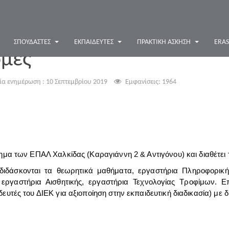
ΣΠΟΥΔΑΣΤΈΣ
ΕΚΠΑΙΔΕΥΤΈΣ
ΠΡΑΚΤΙΚΉ ΆΣΚΗΣΗ
ERA
ομές
ία ενημέρωση : 10 Σεπτεμβρίου 2019
Εμφανίσεις: 1964
ημα των ΕΠΑΛ Χαλκίδας (Καραγιάννη 2 & Αντιγόνου) και διαθέτει τ
 διδάσκονται τα θεωρητικά μαθήματα, εργαστήρια Πληροφορικ
 εργαστήρια Αισθητικής, εργαστήρια Τεχνολογίας Τροφίμων. Επ
ευτές του ΔΙΕΚ για αξιοποίηση στην εκπαιδευτική διαδικασία) με