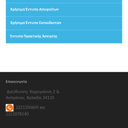
Χρήσιμα Έντυπα Αποφοίτων
Χρήσιμα Έντυπα Εκπαιδευτών
Έντυπα Πρακτικής Άσκησης
Επικοινωνία
Διεύθυνση: Καραγιάννη 2 &
Αντιγόνου, Χαλκίδα 34133
: 2221350609 και
2221078140