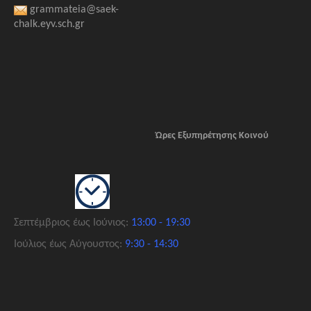
grammateia@saek-
chalk.eyv.sch.gr
Ώρες Εξυπηρέτησης Κοινού
Σεπτέμβριος
έως Ιούνιος:
13:00 - 19:30
Ιούλιος έως
Αύγουστος
:
9:30 - 14:30