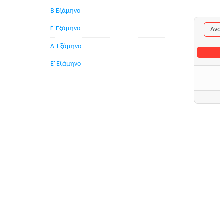
Β΄Εξάμηνο
Γ' Εξάμηνο
Ανά
Δ' Εξάμηνο
Ε' Εξάμηνο