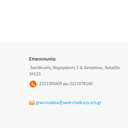
Επικοινωνία
Διεύθυνση: Καραγιάννη 2 & Αντιγόνου, Χαλκίδα
34133
: 2221350609 και 2221078140
grammateia@saek-chalk.eyv.sch.gr