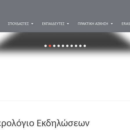
ΚΑΛΛΩΠΙΣΜΟΥ
ΝΥΧΙΩΝ
ΚΑΙ
ΣΠΟΥΔΑΣΤΈΣ
ΕΚΠΑΙΔΕΥΤΈΣ
ΠΡΑΚΤΙΚΉ ΆΣΚΗΣΗ
ERA
ΟΝΥΧΟΠΛΑΣΤΙΚΗΣ
ρολόγιο Εκδηλώσεων