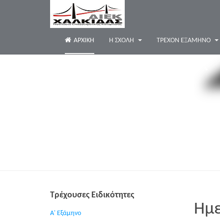
ΑΡΧΙΚΉ
Η ΣΧΟΛΗ
ΤΡΈΧΟΝ ΕΞΆΜΗΝΟ
Τρέχουσες Ειδικότητες
Ημε
Α' Εξάμηνο