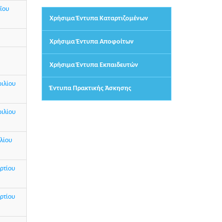
ΐου
Χρήσιμα Έντυπα Καταρτιζομένων
Χρήσιμα Έντυπα Αποφοίτων
Χρήσιμα Έντυπα Εκπαιδευτών
ριλίου
Έντυπα Πρακτικής Άσκησης
ριλίου
λίου
ρτίου
ρτίου