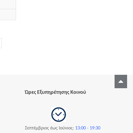
Ώρες Εξυπηρέτησης Κοινού
Σεπτέμβριος
έως Ιούνιος:
13:00 - 19:30