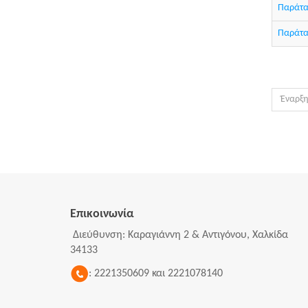
Παράτασ
Παράτα
Έναρξ
Επικοινωνία
Διεύθυνση: Καραγιάννη 2 & Αντιγόνου, Χαλκίδα
34133
: 2221350609 και 2221078140