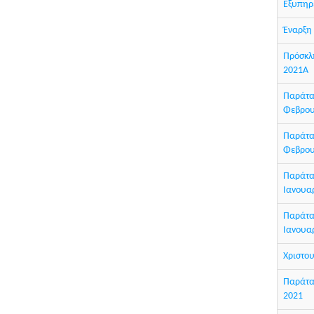
Εξυπηρέ
Έναρξη
Πρόσκλ
2021Α
Παράτασ
Φεβρου
Παράτασ
Φεβρου
Παράτασ
Ιανουα
Παράτασ
Ιανουα
Χριστου
Παράτασ
2021